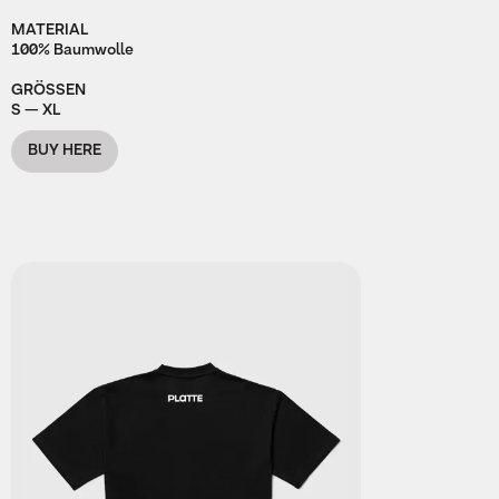
MATERIAL
100% Baumwolle
GRÖSSEN
S — XL
BUY HERE