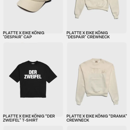
PLATTE X EIKE KÖNIG
PLATTE X EIKE KÖNIG
"DESPAIR" CAP
"DESPAIR" CREWNECK
PLATTE X EIKE KÖNIG “DER
PLATTE X EIKE KÖNIG “DRAMA”
ZWEIFEL” T-SHIRT
CREWNECK