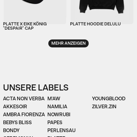
PLATTE X EIKE KÖNIG
PLATTE HOODIE DELULU
"DESPAIR" CAP
MEHR ANZEIGEN
UNSERE LABELS
ACTA NON VERBA
M'AW
YOUNGBLOOD
AKKESOIR
NAMILIA
ZILVER.ZIN
AMBRA FIORENZA
NOWRUBI
BEBYS BLISS
PAPES
BONDY
PERLENSAU