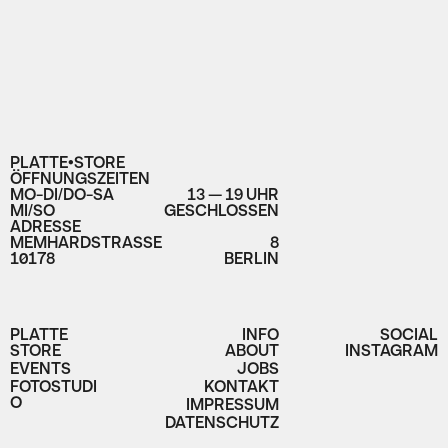
PLATTE•STORE
ÖFFNUNGSZEITEN
MO-DI/DO-SA
13 — 19 UHR
MI/SO
GESCHLOSSEN
ADRESSE
MEMHARDSTRASSE
8
10178
BERLIN
PLATTE
INFO
SOCIAL
STORE
ABOUT
INSTAGRAM
EVENTS
JOBS
FOTOSTUDI
KONTAKT
O
IMPRESSUM
DATENSCHUTZ