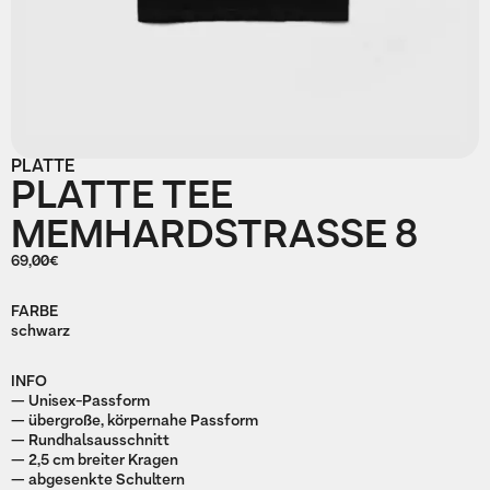
PLATTE
PLATTE TEE
MEMHARDSTRASSE 8
69,00€
FARBE
schwarz
INFO
— Unisex-Passform
— übergroße, körpernahe Passform
— Rundhalsausschnitt
— 2,5 cm breiter Kragen
— abgesenkte Schultern