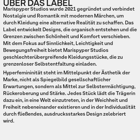
ÜBER DAS LABEL
Marispyper Studios wurde 2021 gegründet und verbindet
Nostalgie und Romantik mit modernen Märchen, um
durch Kleidung eine alternative Realität zu schaffen. Das
Label entwickelt Designs, die organisch entstehen und die
Grenzen zwischen Schönheit und Komfort verschieben.
Mit dem Fokus auf Sinnlichkeit, Leichtigkeit und
Bewegungsfreiheit bietet Marispyper Studios
geschlechterübergreifende Kleidungsstücke, die zu
grenzenloser Selbstentfaltung einladen.
Hyperfemininität steht im Mittelpunkt der Ästhetik der
Marke, nicht als Spiegelbild gesellschaftlicher
Erwartungen, sondern als Mittel zur Selbstermächtigung,
Rückeroberung und Stärke. Jedes Stück lädt die Trägerin
dazu ein, in eine Welt einzutreten, in der Weichheit und
Freiheit nebeneinander existieren und in der Individualität
durch fließendes, ausdrucksstarkes Design zelebriert
wird.