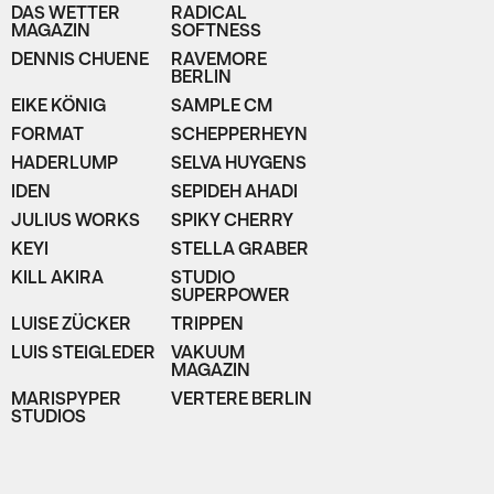
DAS WETTER
RADICAL
MAGAZIN
SOFTNESS
DENNIS CHUENE
RAVEMORE
BERLIN
EIKE KÖNIG
SAMPLE CM
FORMAT
SCHEPPERHEYN
HADERLUMP
SELVA HUYGENS
IDEN
SEPIDEH AHADI
JULIUS WORKS
SPIKY CHERRY
KEYI
STELLA GRABER
KILL AKIRA
STUDIO
SUPERPOWER
LUISE ZÜCKER
TRIPPEN
LUIS STEIGLEDER
VAKUUM
MAGAZIN
MARISPYPER
VERTERE BERLIN
STUDIOS