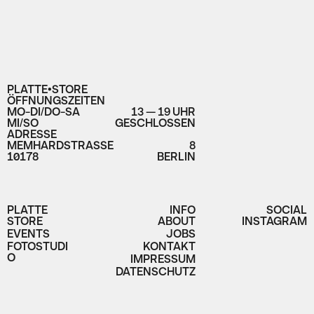
PLATTE•STORE
ÖFFNUNGSZEITEN
MO-DI/DO-SA
13 — 19 UHR
MI/SO
GESCHLOSSEN
ADRESSE
MEMHARDSTRASSE
8
10178
BERLIN
PLATTE
INFO
SOCIAL
STORE
ABOUT
INSTAGRAM
EVENTS
JOBS
FOTOSTUDI
KONTAKT
O
IMPRESSUM
DATENSCHUTZ