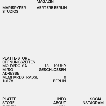
MAGAZIN
MARISPYPER
VERTERE BERLIN
STUDIOS
PLATTE•STORE
ÖFFNUNGSZEITEN
MO-DI/DO-SA
13 — 19 UHR
MI/SO
GESCHLOSSEN
ADRESSE
MEMHARDSTRASSE
8
10178
BERLIN
PLATTE
INFO
SOCIAL
STORE
ABOUT
INSTAGRAM