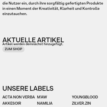
die Nutzer ein, durch ihre sorgfältig gefertigten Produkte
in einen Moment der Kreativität, Klarheit und Kontrolle
einzutauchen.
AKTUELLE ARTIKEL
Artikel werden demnächst hinzugefügt.
ZUM SHOP
UNSERE LABELS
ACTA NON VERBA
M'AW
YOUNGBLOOD
AKKESOIR
NAMILIA
ZILVER.ZIN