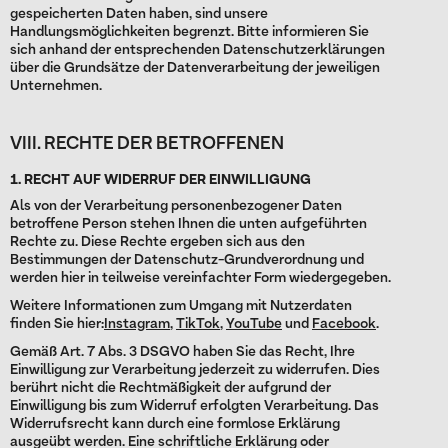
gespeicherten Daten haben, sind unsere
Handlungsmöglichkeiten begrenzt. Bitte informieren Sie
sich anhand der entsprechenden Datenschutzerklärungen
über die Grundsätze der Datenverarbeitung der jeweiligen
Unternehmen.
VIII. RECHTE DER BETROFFENEN
1. RECHT AUF WIDERRUF DER EINWILLIGUNG
Als von der Verarbeitung personenbezogener Daten
betroffene Person stehen Ihnen die unten aufgeführten
Rechte zu. Diese Rechte ergeben sich aus den
Bestimmungen der Datenschutz-Grundverordnung und
werden hier in teilweise vereinfachter Form wiedergegeben.
Weitere Informationen zum Umgang mit Nutzerdaten
finden Sie hier:
Instagram
,
TikTok
,
YouTube
und
Facebook
.
Gemäß Art. 7 Abs. 3 DSGVO haben Sie das Recht, Ihre
Einwilligung zur Verarbeitung jederzeit zu widerrufen. Dies
berührt nicht die Rechtmäßigkeit der aufgrund der
Einwilligung bis zum Widerruf erfolgten Verarbeitung. Das
Widerrufsrecht kann durch eine formlose Erklärung
ausgeübt werden. Eine schriftliche Erklärung oder