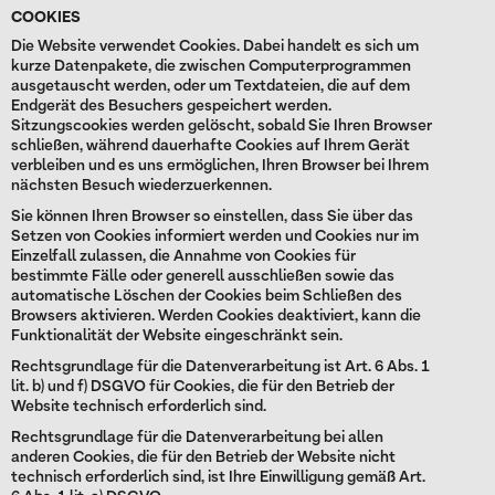
COOKIES
Die Website verwendet Cookies. Dabei handelt es sich um
kurze Datenpakete, die zwischen Computerprogrammen
ausgetauscht werden, oder um Textdateien, die auf dem
Endgerät des Besuchers gespeichert werden.
Sitzungscookies werden gelöscht, sobald Sie Ihren Browser
schließen, während dauerhafte Cookies auf Ihrem Gerät
verbleiben und es uns ermöglichen, Ihren Browser bei Ihrem
nächsten Besuch wiederzuerkennen.
Sie können Ihren Browser so einstellen, dass Sie über das
Setzen von Cookies informiert werden und Cookies nur im
Einzelfall zulassen, die Annahme von Cookies für
bestimmte Fälle oder generell ausschließen sowie das
automatische Löschen der Cookies beim Schließen des
Browsers aktivieren. Werden Cookies deaktiviert, kann die
Funktionalität der Website eingeschränkt sein.
Rechtsgrundlage für die Datenverarbeitung ist Art. 6 Abs. 1
lit. b) und f) DSGVO für Cookies, die für den Betrieb der
Website technisch erforderlich sind.
Rechtsgrundlage für die Datenverarbeitung bei allen
anderen Cookies, die für den Betrieb der Website nicht
technisch erforderlich sind, ist Ihre Einwilligung gemäß Art.