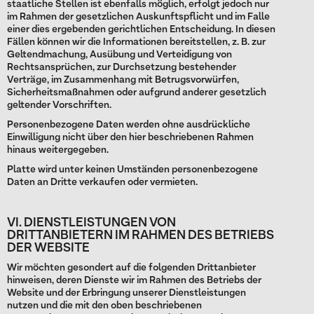
staatliche Stellen ist ebenfalls möglich, erfolgt jedoch nur
im Rahmen der gesetzlichen Auskunftspflicht und im Falle
einer dies ergebenden gerichtlichen Entscheidung. In diesen
Fällen können wir die Informationen bereitstellen, z. B. zur
Geltendmachung, Ausübung und Verteidigung von
Rechtsansprüchen, zur Durchsetzung bestehender
Verträge, im Zusammenhang mit Betrugsvorwürfen,
Sicherheitsmaßnahmen oder aufgrund anderer gesetzlich
geltender Vorschriften.
Personenbezogene Daten werden ohne ausdrückliche
Einwilligung nicht über den hier beschriebenen Rahmen
hinaus weitergegeben.
Platte wird unter keinen Umständen personenbezogene
Daten an Dritte verkaufen oder vermieten.
VI. DIENSTLEISTUNGEN VON
DRITTANBIETERN IM RAHMEN DES BETRIEBS
DER WEBSITE
Wir möchten gesondert auf die folgenden Drittanbieter
hinweisen, deren Dienste wir im Rahmen des Betriebs der
Website und der Erbringung unserer Dienstleistungen
nutzen und die mit den oben beschriebenen