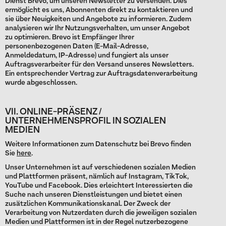
Dienst Brevo, um unseren Newsletter zu versenden. Dies
ermöglicht es uns, Abonnenten direkt zu kontaktieren und
sie über Neuigkeiten und Angebote zu informieren. Zudem
analysieren wir Ihr Nutzungsverhalten, um unser Angebot
zu optimieren. Brevo ist Empfänger Ihrer
personenbezogenen Daten (E-Mail-Adresse,
Anmeldedatum, IP-Adresse) und fungiert als unser
Auftragsverarbeiter für den Versand unseres Newsletters.
Ein entsprechender Vertrag zur Auftragsdatenverarbeitung
wurde abgeschlossen.
VII. ONLINE-PRÄSENZ /
UNTERNEHMENSPROFIL IN SOZIALEN
MEDIEN
Weitere Informationen zum Datenschutz bei Brevo finden
Sie
here
.
Unser Unternehmen ist auf verschiedenen sozialen Medien
und Plattformen präsent, nämlich auf Instagram, TikTok,
YouTube und Facebook. Dies erleichtert Interessierten die
Suche nach unseren Dienstleistungen und bietet einen
zusätzlichen Kommunikationskanal. Der Zweck der
Verarbeitung von Nutzerdaten durch die jeweiligen sozialen
Medien und Plattformen ist in der Regel nutzerbezogene