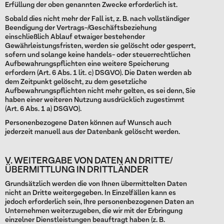
Erfüllung der oben genannten Zwecke erforderlich ist.
Sobald dies nicht mehr der Fall ist, z. B. nach vollständiger
Beendigung der Vertrags-/Geschäftsbeziehung
einschließlich Ablauf etwaiger bestehender
Gewährleistungsfristen, werden sie gelöscht oder gesperrt,
sofern und solange keine handels- oder steuerrechtlichen
Aufbewahrungspflichten eine weitere Speicherung
erfordern (Art. 6 Abs. 1 lit. c) DSGVO). Die Daten werden ab
dem Zeitpunkt gelöscht, zu dem gesetzliche
Aufbewahrungspflichten nicht mehr gelten, es sei denn, Sie
haben einer weiteren Nutzung ausdrücklich zugestimmt
(Art. 6 Abs. 1 a) DSGVO).
Personenbezogene Daten können auf Wunsch auch
jederzeit manuell aus der Datenbank gelöscht werden.
V. WEITERGABE VON DATEN AN DRITTE/
ÜBERMITTLUNG IN DRITTLÄNDER
Grundsätzlich werden die von Ihnen übermittelten Daten
nicht an Dritte weitergegeben. In Einzelfällen kann es
jedoch erforderlich sein, Ihre personenbezogenen Daten an
Unternehmen weiterzugeben, die wir mit der Erbringung
einzelner Dienstleistungen beauftragt haben (z. B.