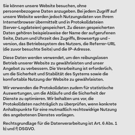
Sie können unsere Website besuchen, ohne
personenbezogene Daten anzugeben. Bei jedem Zugriff auf
unsere Website werden jedoch Nutzungsdaten von Ihrem
Internetbrowser übermittelt und in Protokolldateien
(Server-Logdateien) gespeichert. Zu diesen gespeicherten
Daten gehören beispielsweise der Name der aufgerufenen
Seite, Datum und Uhrzeit des Zugriffs, Browsertyp und -
version, das Betriebssystem des Nutzers, die Referrer-URL
(die zuvor besuchte Seite) und die IP-Adresse.
Diese Daten werden verwendet, um den reibungslosen
Betrieb unserer Website zu gewährleisten und unser
Angebot zu verbessern. Die Verarbeitung ist erforderlich,
um die Sicherheit und Stabilität des Systems sowie die
komfortable Nutzung der Website zu gewährleisten.
Wir verwenden die Protokolldaten zudem für statistische
Auswertungen, um die Abläufe und die Sicherheit der
Dienste zu optimieren. Wir behalten uns vor, die
Protokolldaten nachträglich zu überprüfen, wenn konkrete
Anhaltspunkte für eine mutmaßlich rechtswidrige Nutzung
des angebotenen Dienstes vorliegen.
Rechtsgrundlage für die Datenverarbeitung ist Art. 6 Abs. 1
b) und f) DSGVO.