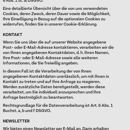
6 Abs. 1 lit. a) DSGVO.
Eine detaillierte Übersicht über die von uns verwendeten
Cookies, deren Zweck, deren Dauer sowie die Möglichkeit,
Ihre Einwilligung in Bezug auf die optionalen Cookies zu
widerrufen, finden Sie in unserer Cookie-Erklärung.
KONTAKT
Wenn Sie uns über die auf unserer Website angegebene
Post- oder E-Mail-Adresse kontaktieren, verarbeiten wir die
von Ihnen angegebenen Kontaktdaten, d. h. Ihren Namen,
Ihre Post- oder E-Mail-Adresse sowie alle weiteren
Informationen, die Sie freiwillig angeben.
In diesem Fall ist die Verarbeitung der von Ihnen
angegebenen Kontaktdaten unerlässlich, um mit Ihnen in
Kontakt zu treten und auf Ihre Anfrage zu reagieren.
Werden zusätzliche Daten bereitgestellt, werden diese
verarbeitet, um Sie individuell anzusprechen und Ihre
Anfrage bestmöglich zu beantworten.
Rechtsgrundlage für die Datenverarbeitung ist Art. 6 Abs. 1
Buchst. a, b und f DSGVO.
NEWSLETTER
Wir bieten einen Newsletter per E-Mail an. Darin erhalten