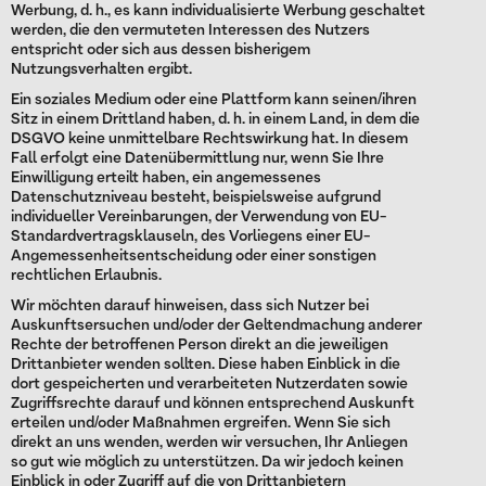
Werbung, d. h., es kann individualisierte Werbung geschaltet
werden, die den vermuteten Interessen des Nutzers
entspricht oder sich aus dessen bisherigem
Nutzungsverhalten ergibt.
Ein soziales Medium oder eine Plattform kann seinen/ihren
Sitz in einem Drittland haben, d. h. in einem Land, in dem die
DSGVO keine unmittelbare Rechtswirkung hat. In diesem
Fall erfolgt eine Datenübermittlung nur, wenn Sie Ihre
Einwilligung erteilt haben, ein angemessenes
Datenschutzniveau besteht, beispielsweise aufgrund
individueller Vereinbarungen, der Verwendung von EU-
Standardvertragsklauseln, des Vorliegens einer EU-
Angemessenheitsentscheidung oder einer sonstigen
rechtlichen Erlaubnis.
Wir möchten darauf hinweisen, dass sich Nutzer bei
Auskunftsersuchen und/oder der Geltendmachung anderer
Rechte der betroffenen Person direkt an die jeweiligen
Drittanbieter wenden sollten. Diese haben Einblick in die
dort gespeicherten und verarbeiteten Nutzerdaten sowie
Zugriffsrechte darauf und können entsprechend Auskunft
erteilen und/oder Maßnahmen ergreifen. Wenn Sie sich
direkt an uns wenden, werden wir versuchen, Ihr Anliegen
so gut wie möglich zu unterstützen. Da wir jedoch keinen
Einblick in oder Zugriff auf die von Drittanbietern