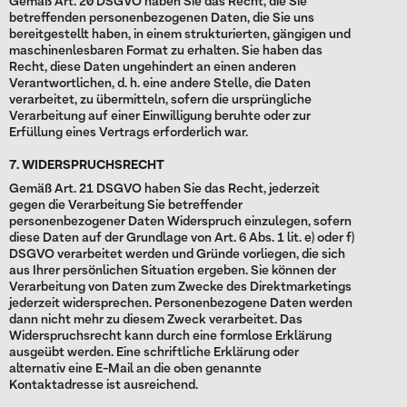
Gemäß Art. 20 DSGVO haben Sie das Recht, die Sie
betreffenden personenbezogenen Daten, die Sie uns
bereitgestellt haben, in einem strukturierten, gängigen und
maschinenlesbaren Format zu erhalten. Sie haben das
Recht, diese Daten ungehindert an einen anderen
Verantwortlichen, d. h. eine andere Stelle, die Daten
verarbeitet, zu übermitteln, sofern die ursprüngliche
Verarbeitung auf einer Einwilligung beruhte oder zur
Erfüllung eines Vertrags erforderlich war.
7. WIDERSPRUCHSRECHT
Gemäß Art. 21 DSGVO haben Sie das Recht, jederzeit
gegen die Verarbeitung Sie betreffender
personenbezogener Daten Widerspruch einzulegen, sofern
diese Daten auf der Grundlage von Art. 6 Abs. 1 lit. e) oder f)
DSGVO verarbeitet werden und Gründe vorliegen, die sich
aus Ihrer persönlichen Situation ergeben. Sie können der
Verarbeitung von Daten zum Zwecke des Direktmarketings
jederzeit widersprechen. Personenbezogene Daten werden
dann nicht mehr zu diesem Zweck verarbeitet. Das
Widerspruchsrecht kann durch eine formlose Erklärung
ausgeübt werden. Eine schriftliche Erklärung oder
alternativ eine E-Mail an die oben genannte
Kontaktadresse ist ausreichend.