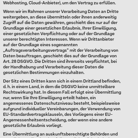
Webhosting, Cloud-Anbieter), um den Vertrag zu erfüllen.
Wenn wir im Rahmen unserer Verarbeitung Daten an Dritte
weitergeben, an diese übermitteln oder ihnen anderweitig
Zugriff auf die Daten gewähren, geschieht dies nur auf der
Grundlage einer gesetzlichen Erlaubnis, Ihrer Einwilligung,
einer gesetzlichen Verpflichtung oder auf der Grundlage
unserer berechtigten Interessen. Wenn wir Drittanbieter
auf der Grundlage eines sogenannten
„Auftragsverarbeitungsvertrags“ mit der Verarbeitung von
Daten beauftragen, geschieht dies auf der Grundlage von
Art. 28 DSGVO. Die Dritten sind ihrerseits verpflichtet, bei
der Handhabung und Verarbeitung dieser Daten die
gesetzlichen Bestimmungen einzuhalten.
Der Sitz eines Dritten kann sich in einem Drittland befinden,
d. h. in einem Land, in dem die DSGVO keine unmittelbare
Rechtswirkung hat. In diesem Fall erfolgt eine Übermittlung
nur, wenn Sie Ihre Einwilligung erteilt haben, ein
angemessenes Datenschutzniveau besteht, beispielsweise
aufgrund individueller Vereinbarungen, der Verwendung von
EU-Standardvertragsklauseln, des Vorliegens einer EU-
Angemessenheitsentscheidung, oder wenn eine andere
gesetzliche Erlaubnis vorliegt.
Eine Übermittlung an auskunftsberechtigte Behörden und