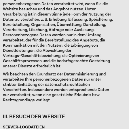
personenbezogenen Daten verarbeitet wird, wenn Sie die
Website besuchen und das Angebot nutzen. Unter
Verarbeitung ist in diesem Sinne jede Form der Nutzung der
Daten zu verstehen, z. B. Erhebung, Erfassung, Speicherung,
Bereitstellung, Organisation, Übermittlung, Darstellung,
Verarbeitung, Löschung, Abfrage oder Auslesung.
Personenbezogene Daten werden nur in dem Umfang
verarbeitet, der für die Bereitstellung des Angebots, die
Kommunikation mit den Nutzern, die Erbringung von
Dienstleistungen, die Abwicklung der
Vertrags-/Geschäftsbeziehung, die Optimierung von
Geschäftsprozessen und die bedarfsgerechte Gestaltung
unserer Dienste erforderlich ist.
Wir beachten den Grundsatz der Datenminimierung und
verarbeiten Ihre personenbezogenen Daten nur unter
strikter Einhaltung der datenschutzrechtlichen
Vorschriften. Insbesondere werden entsprechende Daten
nur verarbeitet, wenn eine gesetzliche Erlaubnis bzw.
Rechtsgrundlage vorliegt.
III. BESUCH DER WEBSITE
SERVER-LOGDATEIEN