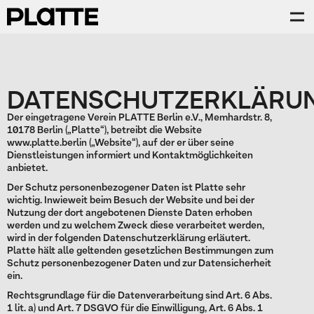
DATENSCHUTZERKLÄRU
Der eingetragene Verein PLATTE Berlin e.V., Memhardstr. 8,
10178 Berlin („Platte“), betreibt die Website
www.platte.berlin („Website“), auf der er über seine
Dienstleistungen informiert und Kontaktmöglichkeiten
anbietet.
Der Schutz personenbezogener Daten ist Platte sehr
wichtig. Inwieweit beim Besuch der Website und bei der
Nutzung der dort angebotenen Dienste Daten erhoben
werden und zu welchem Zweck diese verarbeitet werden,
wird in der folgenden Datenschutzerklärung erläutert.
Platte hält alle geltenden gesetzlichen Bestimmungen zum
Schutz personenbezogener Daten und zur Datensicherheit
ein.
Rechtsgrundlage für die Datenverarbeitung sind Art. 6 Abs.
1 lit. a) und Art. 7 DSGVO für die Einwilligung, Art. 6 Abs. 1