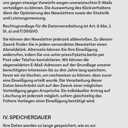
uns gegen etwaige Vorwürfe wegen unerwünschter E-Mails
verteidigen zu können. Die Auswertung des Klickverhaltens
dient der Optimierung des Newsletters sowie der Statistik
und Leistungsmessung.
Rechtsgrundlage für die Datenverarbeitung ist Art. 6 Abs. 1
lit. a) und f) DSGVO.
Sie können den Newsletter jederzeit abbestellen. Zu diesem
Zweck finden Sie in jedem versendeten Newsletter einen
Abmeldelink. Alternativ können Sie Ihre Einwilligung
widerrufen, indem Sie uns unter press@platte.berlin per
Post oder Telefon kontaktieren. Wir können die
abgemeldeten E-Mail-Adressen auf der Grundlage unserer
berechtigten Interessen bis zu drei Jahre lang speichern,
bevor wir sie löschen, um nachweisen zu können, dass zuvor
eine Einwilligung erteilt wurde. Die Verarbeitung dieser
Daten beschränkt sich auf den Zweck einer möglichen
Verteidigung gegen Ansprüche. Ein individueller Antrag auf
Löschung ist jederzeit möglich, sofern gleichzeitig das
frühere Vorliegen einer Einwilligung bestätigt wird.
IV. SPEICHERDAUER
Ihre Daten werden so lange gespeichert, wie es zur