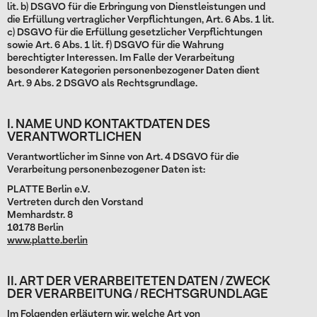
lit. b) DSGVO für die Erbringung von Dienstleistungen und
die Erfüllung vertraglicher Verpflichtungen, Art. 6 Abs. 1 lit.
c) DSGVO für die Erfüllung gesetzlicher Verpflichtungen
sowie Art. 6 Abs. 1 lit. f) DSGVO für die Wahrung
berechtigter Interessen. Im Falle der Verarbeitung
besonderer Kategorien personenbezogener Daten dient
Art. 9 Abs. 2 DSGVO als Rechtsgrundlage.
I. NAME UND KONTAKTDATEN DES
VERANTWORTLICHEN
Verantwortlicher im Sinne von Art. 4 DSGVO für die
Verarbeitung personenbezogener Daten ist:
PLATTE Berlin e.V.
Vertreten durch den Vorstand
Memhardstr. 8
10178 Berlin
www.platte.berlin
II. ART DER VERARBEITETEN DATEN / ZWECK
DER VERARBEITUNG / RECHTSGRUNDLAGE
Im Folgenden erläutern wir, welche Art von