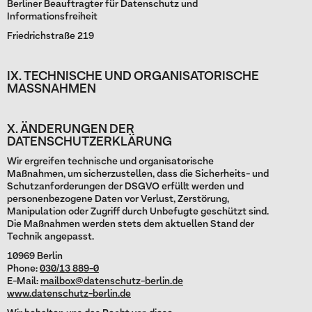
Berliner Beauftragter für Datenschutz und
Informationsfreiheit
Friedrichstraße 219
IX. TECHNISCHE UND ORGANISATORISCHE
MASSNAHMEN
X. ÄNDERUNGEN DER
DATENSCHUTZERKLÄRUNG
Wir ergreifen technische und organisatorische
Maßnahmen, um sicherzustellen, dass die Sicherheits- und
Schutzanforderungen der DSGVO erfüllt werden und
personenbezogene Daten vor Verlust, Zerstörung,
Manipulation oder Zugriff durch Unbefugte geschützt sind.
Die Maßnahmen werden stets dem aktuellen Stand der
Technik angepasst.
10969 Berlin
Phone:
030/13 889-0
E-Mail:
mailbox@datenschutz-berlin.de
www.datenschutz-berlin.de