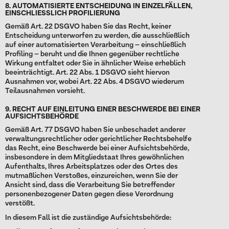
8. AUTOMATISIERTE ENTSCHEIDUNG IN EINZELFÄLLEN,
EINSCHLIESSLICH PROFILIERUNG
Gemäß Art. 22 DSGVO haben Sie das Recht, keiner
Entscheidung unterworfen zu werden, die ausschließlich
auf einer automatisierten Verarbeitung – einschließlich
Profiling – beruht und die Ihnen gegenüber rechtliche
Wirkung entfaltet oder Sie in ähnlicher Weise erheblich
beeinträchtigt. Art. 22 Abs. 1 DSGVO sieht hiervon
Ausnahmen vor, wobei Art. 22 Abs. 4 DSGVO wiederum
Teilausnahmen vorsieht.
9. RECHT AUF EINLEITUNG EINER BESCHWERDE BEI EINER
AUFSICHTSBEHÖRDE
Gemäß Art. 77 DSGVO haben Sie unbeschadet anderer
verwaltungsrechtlicher oder gerichtlicher Rechtsbehelfe
das Recht, eine Beschwerde bei einer Aufsichtsbehörde,
insbesondere in dem Mitgliedstaat Ihres gewöhnlichen
Aufenthalts, Ihres Arbeitsplatzes oder des Ortes des
mutmaßlichen Verstoßes, einzureichen, wenn Sie der
Ansicht sind, dass die Verarbeitung Sie betreffender
personenbezogener Daten gegen diese Verordnung
verstößt.
In diesem Fall ist die zuständige Aufsichtsbehörde: