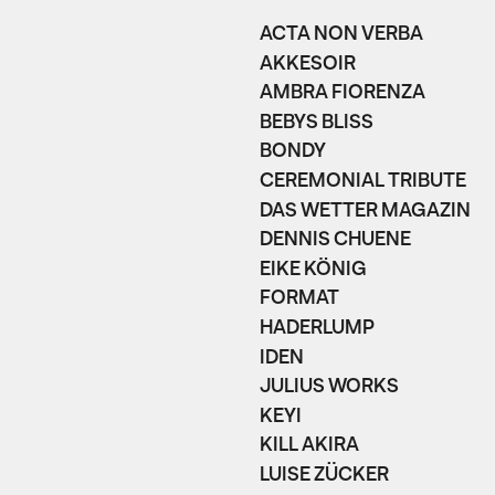
ACTA NON VERBA
AKKESOIR
AMBRA FIORENZA
BEBYS BLISS
BONDY
CEREMONIAL TRIBUTE
DAS WETTER MAGAZIN
DENNIS CHUENE
EIKE KÖNIG
FORMAT
HADERLUMP
IDEN
JULIUS WORKS
KEYI
KILL AKIRA
LUISE ZÜCKER