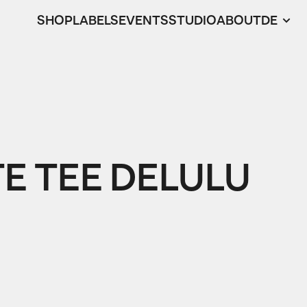
SHOP
LABELS
EVENTS
STUDIO
ABOUT
DE
E TEE DELULU