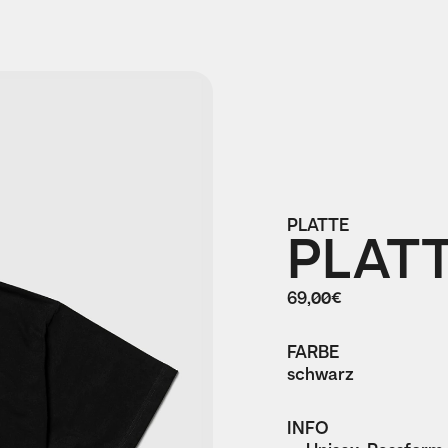
PLATTE
PLATT
69,00€
FARBE
schwarz
INFO