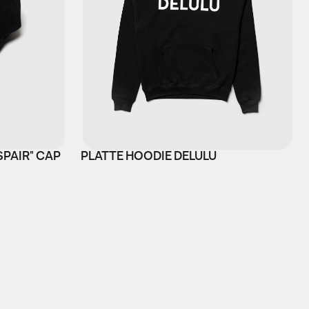
SPAIR" CAP
PLATTE HOODIE DELULU