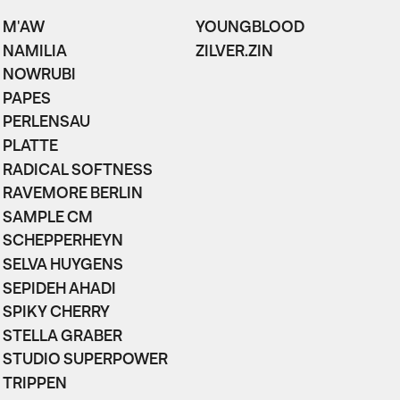
M'AW
YOUNGBLOOD
NAMILIA
ZILVER.ZIN
NOWRUBI
PAPES
PERLENSAU
PLATTE
RADICAL SOFTNESS
RAVEMORE BERLIN
SAMPLE CM
SCHEPPERHEYN
SELVA HUYGENS
SEPIDEH AHADI
SPIKY CHERRY
STELLA GRABER
STUDIO SUPERPOWER
TRIPPEN