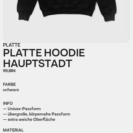
PLATTE
PLATTE HOODIE
HAUPTSTADT
99,00€
FARBE
schwarz
INFO
— Unisex-Passform
— übergroße, körpernahe Passform
— extra weiche Oberfläche
MATERIAL