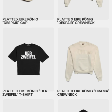
PLATTE X EIKE KÖNIG
PLATTE X EIKE KÖNIG
"DESPAIR" CAP
"DESPAIR" CREWNECK
PLATTE X EIKE KÖNIG “DER
PLATTE X EIKE KÖNIG “DRAMA”
ZWEIFEL” T-SHIRT
CREWNECK