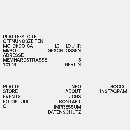
PLATTE•STORE
ÖFFNUNGSZEITEN
MO-DI/DO-SA
13 — 19 UHR
MI/SO
GESCHLOSSEN
ADRESSE
MEMHARDSTRASSE
8
10178
BERLIN
PLATTE
INFO
SOCIAL
STORE
ABOUT
INSTAGRAM
EVENTS
JOBS
FOTOSTUDI
KONTAKT
O
IMPRESSUM
DATENSCHUTZ