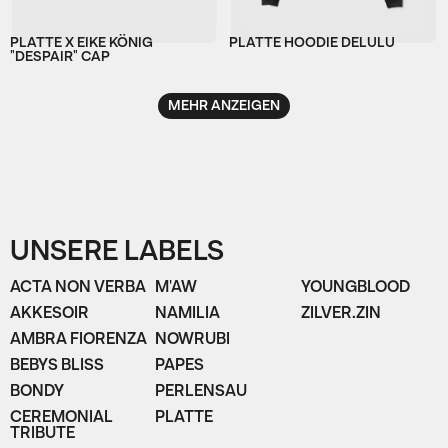
PLATTE X EIKE KÖNIG
PLATTE HOODIE DELULU
"DESPAIR" CAP
MEHR ANZEIGEN
UNSERE LABELS
ACTA NON VERBA
M'AW
YOUNGBLOOD
AKKESOIR
NAMILIA
ZILVER.ZIN
AMBRA FIORENZA
NOWRUBI
BEBYS BLISS
PAPES
BONDY
PERLENSAU
CEREMONIAL
PLATTE
TRIBUTE