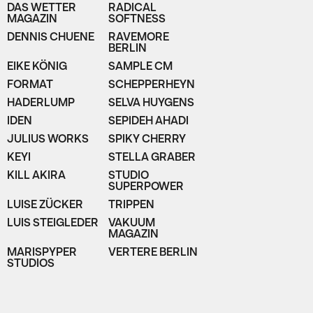
DAS WETTER
RADICAL
MAGAZIN
SOFTNESS
DENNIS CHUENE
RAVEMORE
BERLIN
EIKE KÖNIG
SAMPLE CM
FORMAT
SCHEPPERHEYN
HADERLUMP
SELVA HUYGENS
IDEN
SEPIDEH AHADI
JULIUS WORKS
SPIKY CHERRY
KEYI
STELLA GRABER
KILL AKIRA
STUDIO
SUPERPOWER
LUISE ZÜCKER
TRIPPEN
LUIS STEIGLEDER
VAKUUM
MAGAZIN
MARISPYPER
VERTERE BERLIN
STUDIOS