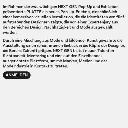
Im Rahmen der zweiwöchigen NEXT GEN Pop-Up and Exhibition
präsentierte PLATTE ein neues Pop-up-Erlebnis, einschließlich
einer immersiven visuellen Installation, die die Identitäten von fünf
aufstrebenden Designern zeigte, die von einer Expertenjury aus
den Bereichen Design, Nachhaltigkeit und Mode ausgewählt
wurden.
Durch eine Mischung aus Mode und bildender Kunst gewährte die
Ausstellung einen rohen, intimen Einblick in die Köpfe der Designer,
die Berlins Zukunft prägen. NEXT GEN bietet neuen Talenten
Sichtbarkeit, Mentoring und eine auf den Einzelhandel
ausgerichtete Plattform, um mit Marken, Medien und der
Modeindustrie in Kontakt zu treten.
ANMELDEN