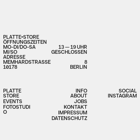
PLATTE•STORE
ÖFFNUNGSZEITEN
MO-DI/DO-SA
13 — 19 UHR
MI/SO
GESCHLOSSEN
ADRESSE
MEMHARDSTRASSE
8
10178
BERLIN
PLATTE
INFO
SOCIAL
STORE
ABOUT
INSTAGRAM
EVENTS
JOBS
FOTOSTUDI
KONTAKT
O
IMPRESSUM
DATENSCHUTZ