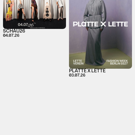
SCHAU26
04.07.26
PLATTE X LETTE
03.07.26