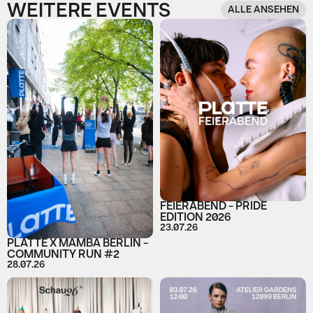
WEITERE EVENTS
ALLE ANSEHEN
FEIERABEND - PRIDE
EDITION 2026
23.07.26
PLATTE X MAMBA BERLIN -
COMMUNITY RUN #2
28.07.26