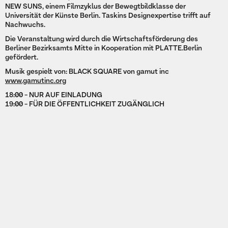
NEW SUNS, einem Filmzyklus der Bewegtbildklasse der
Universität der Künste Berlin. Taskins Designexpertise trifft auf
Nachwuchs.
Die Veranstaltung wird durch die Wirtschaftsförderung des
Berliner Bezirksamts Mitte in Kooperation mit PLATTE.Berlin
gefördert.
Musik gespielt von: BLACK SQUARE von gamut inc
www.gamutinc.org
18:00 - NUR AUF EINLADUNG
19:00 - FÜR DIE ÖFFENTLICHKEIT ZUGÄNGLICH