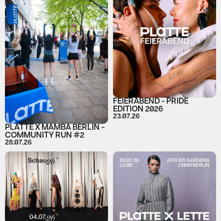
FEIERABEND - PRIDE
EDITION 2026
23.07.26
PLATTE X MAMBA BERLIN -
COMMUNITY RUN #2
28.07.26