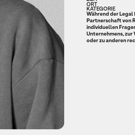
ORT
KATEGORIE
Während der Legal 
Partnerschaft von R
individuellen Frage
Unternehmens, zur 
oder zu anderen re