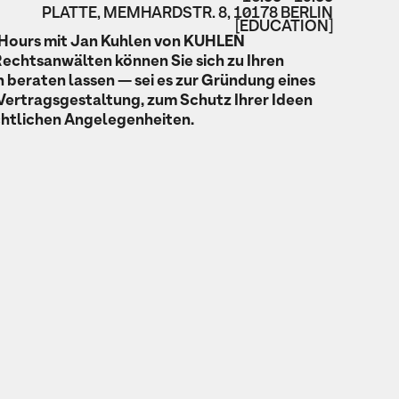
PLATTE, MEMHARDSTR. 8, 10178 BERLIN
[EDUCATION]
Hours mit Jan Kuhlen von KUHLEN
echtsanwälten können Sie sich zu Ihren
n beraten lassen — sei es zur Gründung eines
Vertragsgestaltung, zum Schutz Ihrer Ideen
chtlichen Angelegenheiten.