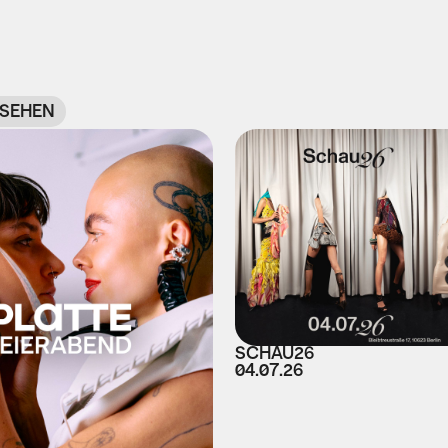
NSEHEN
SCHAU26
04.07.26