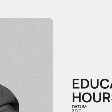
EDUCA
HOUR
DATUM
ZEIT