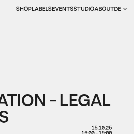
SHOP
LABELS
EVENTS
STUDIO
ABOUT
DE
TION - LEGAL
S
15.10.25
16:00 - 19:00